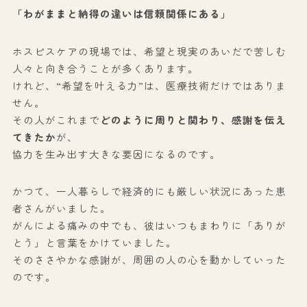
「わがままと納得の違いは信頼関係にある」
ホスピスケアの現場では、希望と現実のあいだで苦しむ
人々と向き合うことが多くあります。
けれど、“希望を叶える力”は、医療技術だけではありま
せん。
その人がこれまで
どのように周りと関わり、感謝を伝え
てきたか
が、
協力を生み出す大きな要因になるのです。
かつて、一人暮らしで経済的にも厳しい状況にあった患
者さんがいました。
がんによる痛みの中でも、彼はいつもまわりに「ありが
とう」と言葉をかけていました。
そのささやかな感謝が、周囲の人の心を動かしていった
のです。