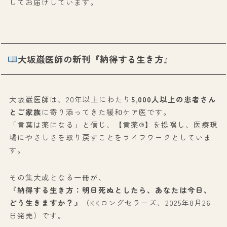
してお届けしています。
大坂巌医師の新刊『納得する生き方』
大坂巌医師は、20年以上にわたり
5,000人以上の患者さん
とご家族
に寄り添ってきた緩和ケア医です。
「言葉は薬になる」と信じ、【言薬®】を提唱し、医療現
場にやさしさを取り戻すことをライフワークとしていま
す。
その集大成となる一冊が、
『納得する生き方：明日死ぬとしたら、あなたは今日、
どう生きますか？』
（KKロングセラーズ、2025年8月26
日発売）です。