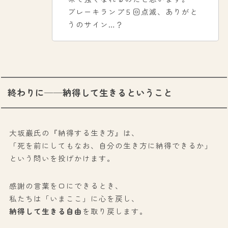
ブレーキランプ５回点滅、ありがと
うのサイン…？
終わりに──納得して生きるということ
大坂巌氏の『納得する生き方』は、
「死を前にしてもなお、自分の生き方に納得できるか」
という問いを投げかけます。
感謝の言葉を口にできるとき、
私たちは「いまここ」に心を戻し、
納得して生きる自由
を取り戻します。