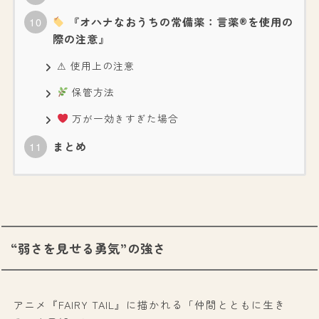
『オハナなおうちの常備薬：言薬®を使用の
際の注意』
⚠ 使用上の注意
保管方法
万が一効きすぎた場合
まとめ
“弱さを見せる勇気”の強さ
アニメ『FAIRY TAIL』に描かれる「仲間とともに生き