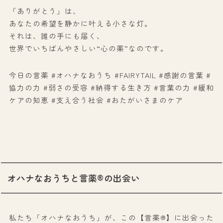
「ありがとう」は、
あなたの希望を静かに叶える小さな灯。
それは、誰の手にも届く、
世界でいちばんやさしい“心の薬”なのです。
今日の言薬 #オハナなおうち #FAIRYTAIL #感謝の言葉 #
協力の力 #弱さの受容 #納得する生き方 #言葉の力 #緩和
ケアの知恵 #支え合う社会 #おたがいさまのケア
オハナなおうちと言薬®の出会い
私たち「オハナなおうち」が、この【言薬®】に出会った