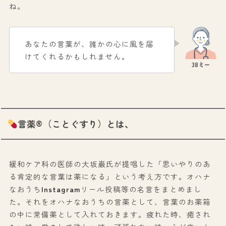
ね。
あなたの言葉が、誰かの心に風を届
けてくれるかもしれません。
言薬®（ことぐすり）とは、
緩和ケア科の医師の大坂巌氏が提唱した「思いやりのあ
る肯定的な言葉は薬になる」という考え方です。オハナ
なおうち
Instagram
リール投稿等の名言をまとめまし
た。それをオハナなおうちの言薬として、言葉のお薬箱
の中に常備薬として入れておきます。疲れた時、癒され