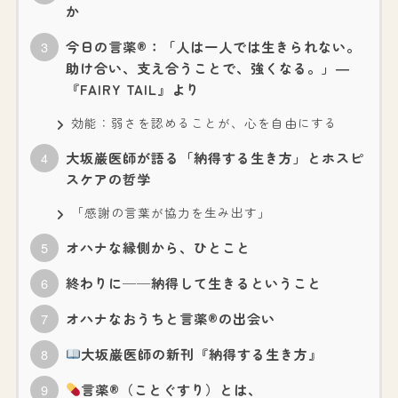
か
今日の言薬®：「人は一人では生きられない。
助け合い、支え合うことで、強くなる。」―
『FAIRY TAIL』より
効能：弱さを認めることが、心を自由にする
大坂巌医師が語る「納得する生き方」とホスピ
スケアの哲学
「感謝の言葉が協力を生み出す」
オハナな縁側から、ひとこと
終わりに──納得して生きるということ
オハナなおうちと言薬®の出会い
大坂巌医師の新刊『納得する生き方』
言薬®（ことぐすり）とは、