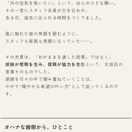
「外の空気を吸いたい」という、ほんの小さな願い。
その一言にスタッフ全員が力を合わせ、
ある日、庭先に出られる時間をつくりました。
風に触れた彼の笑顔を囲むように、
スタッフも家族も笑顔になっていた──。
その光景は、「わがままを通した結果」ではなく、
感謝が信頼を生み、信頼が協力を生む
という、大坂氏の
言葉そのものでした。
感謝を日々の中で積み重ねていくことは、
やがて“穏やかな希望の叶い方”として返ってくるので
す。
オハナな縁側から、ひとこと