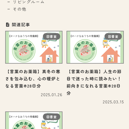
リビングルーム
その他
関連記事
図書室
図書室
【言葉のお薬箱】真冬の寒
【言葉のお薬箱】人生の節
さを包み込む、心の暖炉と
目で迷った時に読みたい！
なる言薬®28日分
前向きになれる言薬®28日
分
2025.01.26
2025.03.15
図書室