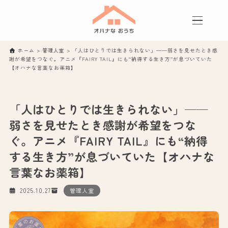
ホーム
>
管理人室
>
「人はひとりでは生きられない」──弱さを見せたとき感
謝が希望をつなぐ。アニメ『FAIRY TAIL』にも“納得する生き方”が息づいていた
【オハナな言葉なお薬箱】
「人はひとりでは生きられない」──
弱さを見せたとき感謝が希望をつな
ぐ。アニメ『FAIRY TAIL』にも“納得
する生き方”が息づいていた【オハナな
言葉なお薬箱】
2025.10.27
管理人室