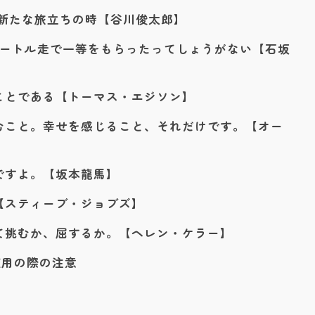
 新たな旅立ちの時【谷川俊太郎】
メートル走で一等をもらったってしょうがない【石坂
ことである【トーマス・エジソン】
むこと。幸せを感じること、それだけです。【オー
ですよ。【坂本龍馬】
【スティーブ・ジョブズ】
て挑むか、屈するか。【ヘレン・ケラー】
使用の際の注意