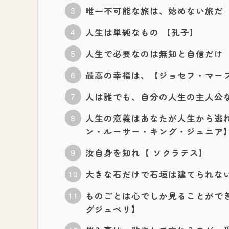
唯一不可能な旅は、始めない旅だ 【To
人生は単純なもの 【孔子】
人生で必要なのは無知と自信だけ
最高の幸福は、【ジョセフ・マー
人は誰でも、自分の人生の主人公
人生の意義はあなたが人生から逃
ン・ルーサー・キング・ジュニア
汝自身を知れ【 ソクラテス】
大きな石だけで石垣は建てられな
ものごとは心でしか見ることがで
グジュペリ】