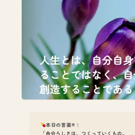
本日の言薬®：
「自分らしさは、つくっていくもの。