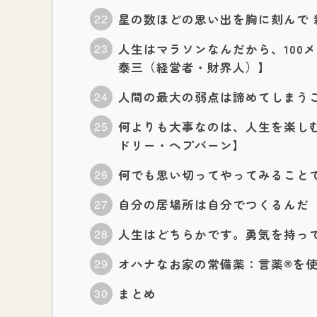
星の数ほどの思い出を胸に刻んで
人生はマラソンなんだから、100
泰三（経営者・財界人）】
人間の最大の弱点は諦めてしまう
何よりも大事なのは、人生を楽し
ドリー・ヘプバーン】
何でも思い切ってやってみること
自分の居場所は自分でつくるんだ
人生はどちらかです。勇気を持っ
オハナなお家の常備薬：言薬®を
まとめ