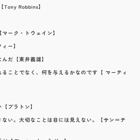
ny Robbins】
【マーク・トウェイン】
フィー】
なんだ【東井義雄】
れることでなく、何を与えるかなのです【 マーティ
】
い【プラトン】
きない。大切なことは目には見えない。【サン＝テ