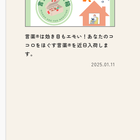
言薬®は効き目もエモい！あなたのコ
コロをほぐす言薬®を近日入荷しま
す。
2025.01.11