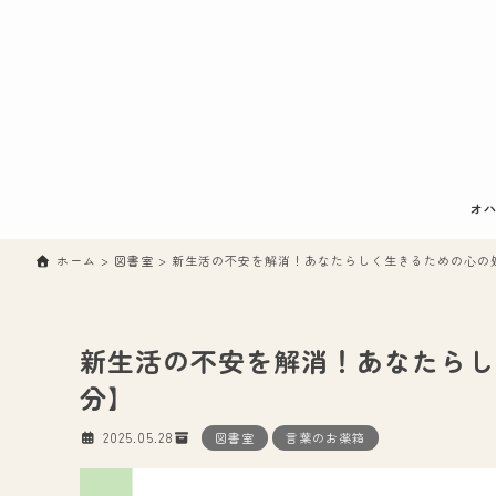
オハ
ホーム
>
図書室
>
新生活の不安を解消！あなたらしく生きるための心の処
新生活の不安を解消！あなたらし
分】
2025.05.28
図書室
言葉のお薬箱