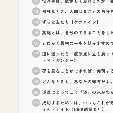
悩み事は、散歩して忘れるのが一
孤独なとき、人間はまことの自分
ずっと友だち【ケツメイシ】
英雄とは、自分のできることをし
とにかく最初の一歩を踏み出すのです。【M
道に迷ったら一度原点に立ち戻っ
トマ・ガンジー】
夢を見ることができれば、実現す
どんなときも、あなたの味方だよ
道草によってこそ『道』の味がわ
成功するためには、いつもこれが
ィル・ナイト（NIKE創業者）】