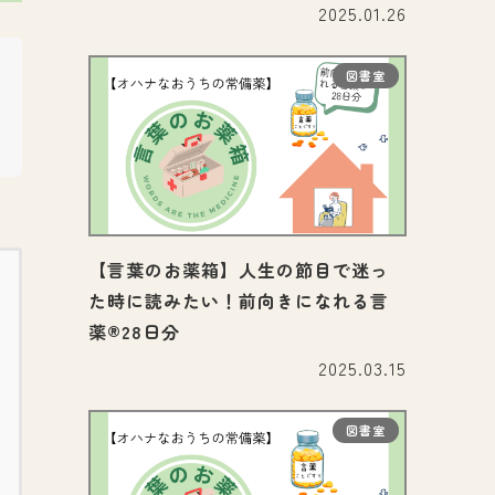
2025.01.26
図書室
【言葉のお薬箱】人生の節目で迷っ
た時に読みたい！前向きになれる言
薬®28日分
2025.03.15
図書室