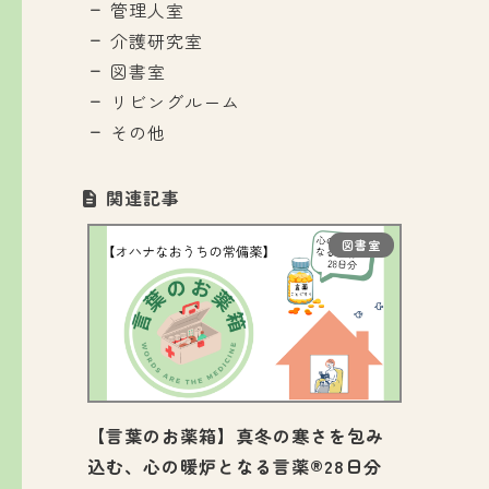
管理人室
介護研究室
図書室
リビングルーム
その他
関連記事
図書室
【言葉のお薬箱】真冬の寒さを包み
込む、心の暖炉となる言薬®28日分