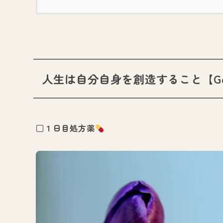
人生は自分自身を創造すること【George
□１日目処方薬