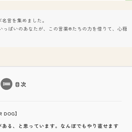
ボ名言を集めました。
いっぱいのあなたが、この言薬®たちの力を借りて、心穏
目次
R DOG】
がある、と思っています。なんぼでもやり直せます