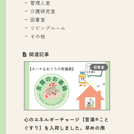
管理人室
介護研究室
図書室
リビングルーム
その他
関連記事
図書室
心のエネルギーチャージ【言薬®こと
ぐすり】を入荷しました。早めの用