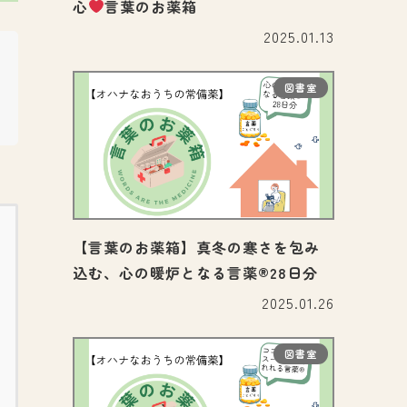
心
言葉のお薬箱
2025.01.13
図書室
【言葉のお薬箱】真冬の寒さを包み
込む、心の暖炉となる言薬®28日分
2025.01.26
図書室