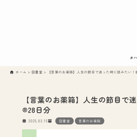
オハ
ホーム
>
図書室
>
【言葉のお薬箱】人生の節目で迷った時に読みたい！前
【言葉のお薬箱】人生の節目で迷
®28日分
2025.03.15
図書室
言葉のお薬箱