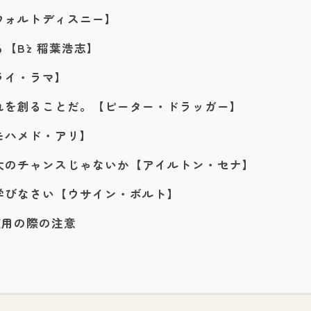
ウォルトディスニー】
B`z 稲葉浩志】
ライ・ラマ】
れを創ることだ。【ピーター・ドラッガー】
モハメド・アリ】
大のチャンスじゃないか【アイルトン・セナ】
学びなさい【ウサイン・ボルト】
使用の際の注意