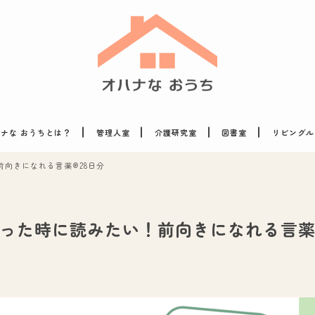
ナな おうちとは？
管理人室
介護研究室
図書室
リビングル
向きになれる言薬®28日分
った時に読みたい！前向きになれる言