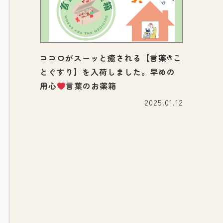
ココロがスーッと癒される【言薬®こ
とぐすり】を入荷しました。早めの
用心
言葉のお薬箱
2025.01.12