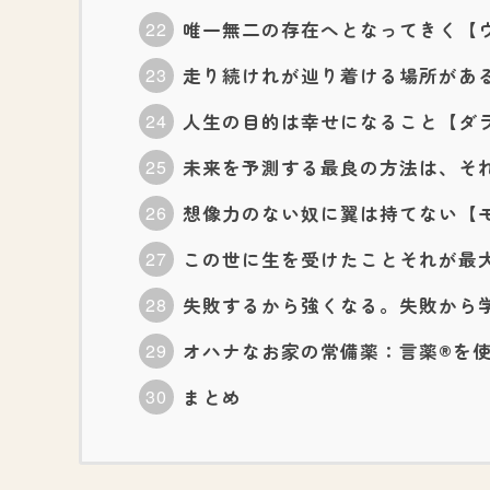
唯一無二の存在へとなってきく【
走り続けれが辿り着ける場所がある【
人生の目的は幸せになること【ダ
未来を予測する最良の方法は、そ
想像力のない奴に翼は持てない【
この世に生を受けたことそれが最
失敗するから強くなる。失敗から
オハナなお家の常備薬：言薬®を
まとめ