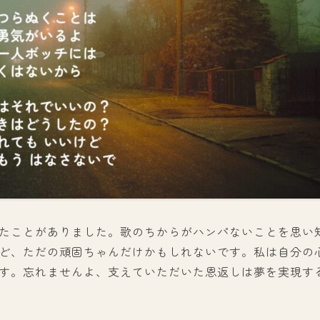
たことがありました。歌のちからがハンパないことを思い
ど、ただの頑固ちゃんだけかもしれないです。私は自分の
す。忘れませんよ、支えていただいた恩返しは夢を実現す