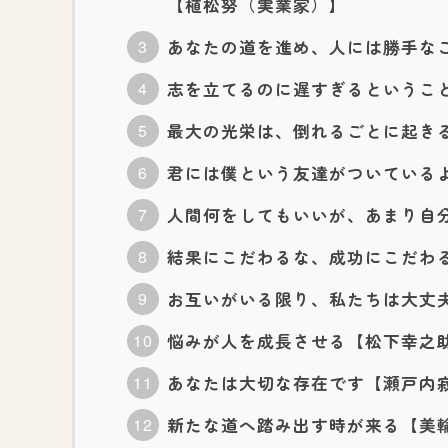
【植松努（実業家）】
あなたの道を進め、人には勝手な
志を立てるのに遅すぎるということ
最大の光栄は、倒れるごとに起き
君には僕という友達がついている
人間何をしてもいいが、あまり自
結果にこだわるな、成功にこだわ
お互いがいる限り、私たちは大丈
悩みが人を成長させる【松下幸之
あなたは大切な存在です【瀬戸内
新たな道へ踏み出す時が来る【美