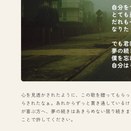
心を見透かされたように、この歌を贈ってもらっ
らされたなぁ。あれからずっと貫き通しているけ
が喜ぶ方へ、夢の続きはあきらめない限り続きま
ことで許してください。