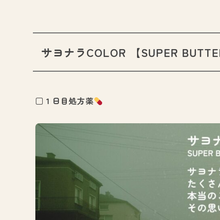
サヨナラCOLOR
【
SUPER BUTTE
□１日目処方薬