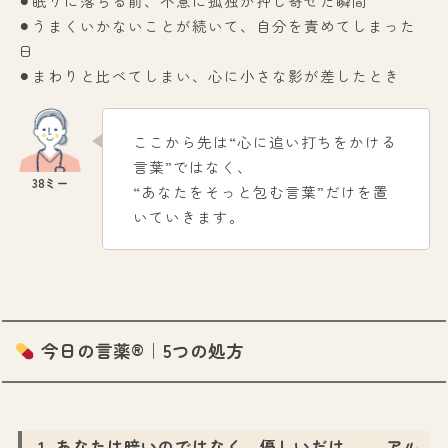
⚫︎眠りに落ちる前、不意に孤独が押し寄せた瞬間
⚫︎うまくいかないことが続いて、自分を責めてしまった
日
⚫︎まわりと比べてしまい、心に小さな影が差したとき
ここから先は“心に追い打ちをかける
言葉”ではなく、
“あなたをそっと包む言葉”だけを置
いていきます。
今日の言薬®｜5つの処方
1. あなたは暗いのではなく、優しいだけ。
―
アル