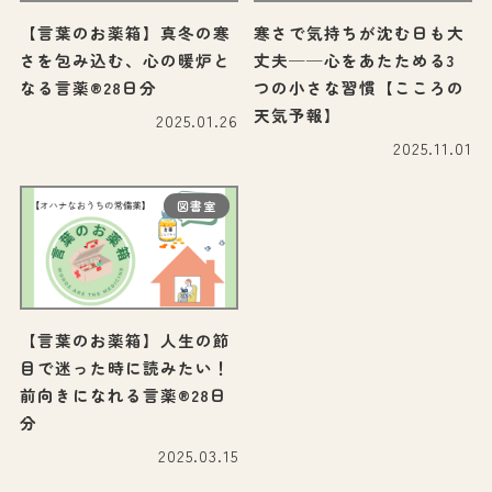
【言葉のお薬箱】真冬の寒
寒さで気持ちが沈む日も大
さを包み込む、心の暖炉と
丈夫──心をあたためる3
なる言薬®28日分
つの小さな習慣【こころの
天気予報】
2025.01.26
2025.11.01
図書室
【言葉のお薬箱】人生の節
目で迷った時に読みたい！
前向きになれる言薬®28日
分
2025.03.15