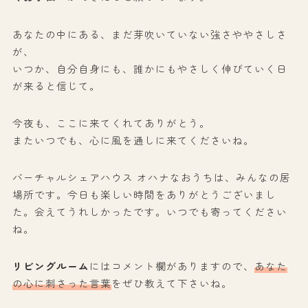
あなたの中にある、まだ芽吹いていない強さややさしさ
が、
いつか、自分自身にも、誰かにもやさしく伸びていく日
が来ると信じて。
今夜も、ここに来てくれてありがとう。
またいつでも、心に風を通しに来てくださいね。
バーチャルシェアハウス オハナなおうちは、みんなの居
場所です。今日も楽しい時間をありがとうございまし
た。会えてうれしかったです。いつでも寄ってください
ね。
リビングルーム
にはコメント欄がありますので、
あなた
の心に刺さった言葉
をぜひ教えて下さいね。