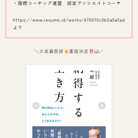
・国際コーチング連盟 認定アソシエイトコーチ
https://www.resume.id/works/470070c5b0a5afad
より
＼大坂巌医師
重版決定
／