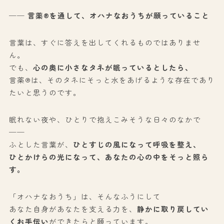
── 言薬®を通して、オハナなおうちが願っていること
言葉は、すぐに答えを出してくれるものではありませ
ん。
でも、
心の奥に小さなタネが眠っているとしたら、
言薬®は、そのタネにそっと水をあげるような存在であり
たいと思うのです。
眠れない夜や、ひとりで抱えこみそうな日々のなかで
──
ふとした言葉が、
ひとすじの風になって呼吸を整え、
ひとかけらの光になって、あなたの心の中をそっと照ら
す。
「オハナなおうち」は、そんなふうにして
あなた自身があなたを支える力を、
静かに取り戻してい
くお手伝い
ができたらと願っています。