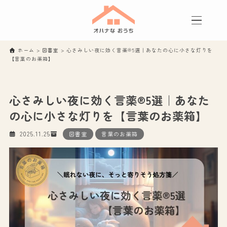
ホーム
>
図書室
>
心さみしい夜に効く言薬®5選｜あなたの心に小さな灯りを
【言葉のお薬箱】
心さみしい夜に効く言薬®5選｜あなた
の心に小さな灯りを【言葉のお薬箱】
2025.11.25
図書室
言葉のお薬箱