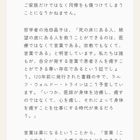
ご家族だけではなく同僚をも傷つけてしまう
ことになりかねません。
哲学者の池田晶子は、「死の床にある人、絶
望の底にある人を救うことができるのは、医
療ではなくて言葉である。宗教でもなくて、
言葉である」と明言しています。私たちは誰
もが、自分が発する言葉で患者さんを癒すこ
とができる尊い存在であるという証でしょ
う。120年前に発行された書籍の中で、ラル
フ・ウォルドー・トラインはこう予言してい
ます。「いつか、医師が身体を治療し、癒す
のではなくて、心を癒し、それによって身体
を癒すことを仕事にする時代が来るだろ
う。」
言葉は薬になるということから、「言薬（こ