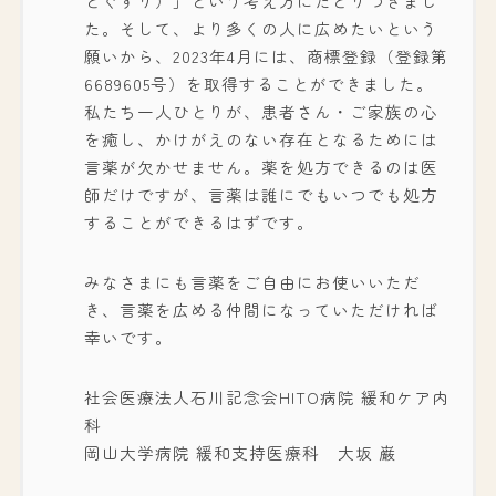
とぐすり）」という考え方にたどりつきまし
た。そして、より多くの人に広めたいという
願いから、2023年4月には、商標登録（登録第
6689605号）を取得することができました。
私たち一人ひとりが、患者さん・ご家族の心
を癒し、かけがえのない存在となるためには
言薬が欠かせません。薬を処方できるのは医
師だけですが、言薬は誰にでもいつでも処方
することができるはずです。
みなさまにも言薬をご自由にお使いいただ
き、言薬を広める仲間になっていただければ
幸いです。
社会医療法人石川記念会HITO病院 緩和ケア内
科
岡山大学病院 緩和支持医療科 大坂 巌