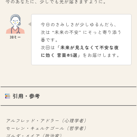
今のあなたに、少しでも光が届きますように。
今日のさみしさが少しゆるんだら、
次は “未来の不安” にそっと寄り添う
番です。
次回は
「未来が見えなくて不安な夜
に効く 言薬®5選」
をお届けします。
引用・参考
アルフレッド・アドラー（心理学者）
セーレン・キェルケゴール（哲学者）
ゴルダ・メイア（政治家）