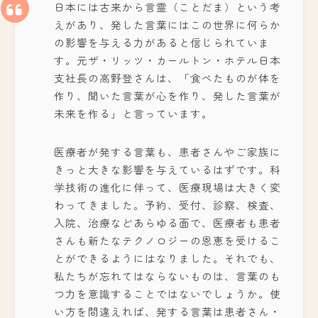
日本には古来から言霊（ことだま）という考
えがあり、発した言葉にはこの世界に何らか
の影響を与える力があると信じられていま
す。元ザ・リッツ・カールトン・ホテル日本
支社長の高野登さんは、「食べたものが体を
作り、聞いた言葉が心を作り、発した言葉が
未来を作る」と言っています。
医療者が発する言葉も、患者さんやご家族に
きっと大きな影響を与えているはずです。科
学技術の進化に伴って、医療現場は大きく変
わってきました。予約、受付、診察、検査、
入院、治療などあらゆる面で、医療者も患者
さんも新たなテクノロジーの恩恵を受けるこ
とができるようにはなりました。それでも、
私たちが忘れてはならないものは、言葉のも
つ力を意識することではないでしょうか。使
い方を間違えれば、発する言葉は患者さん・