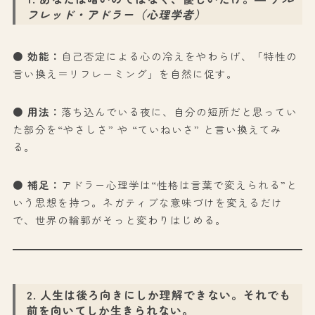
フレッド・アドラー（心理学者）
●
効能：
自己否定による心の冷えをやわらげ、「特性の
言い換え＝リフレーミング」を自然に促す。
●
用法：
落ち込んでいる夜に、自分の短所だと思ってい
た部分を“やさしさ” や “ていねいさ” と言い換えてみ
る。
●
補足：
アドラー心理学は“性格は言葉で変えられる”と
いう思想を持つ。ネガティブな意味づけを変えるだけ
で、世界の輪郭がそっと変わりはじめる。
2. 人生は後ろ向きにしか理解できない。それでも
前を向いてしか生きられない。