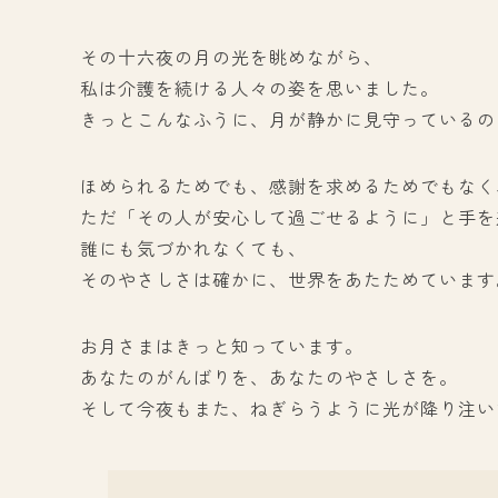
その十六夜の月の光を眺めながら、
私は介護を続ける人々の姿を思いました。
きっとこんなふうに、月が静かに見守っているの
ほめられるためでも、感謝を求めるためでもなく
ただ「その人が安心して過ごせるように」と手を
誰にも気づかれなくても、
そのやさしさは確かに、世界をあたためています
お月さまはきっと知っています。
あなたのがんばりを、あなたのやさしさを。
そして今夜もまた、ねぎらうように光が降り注い