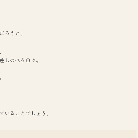
だろうと。
、
差しのべる日々。
。
でいることでしょう。