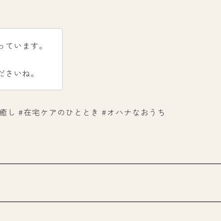
っています。
ださいね。
にある癒し #在宅ケアのひととき #オハナなおうち