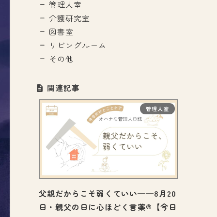
管理人室
介護研究室
図書室
リビングルーム
その他
関連記事
管理人室
父親だからこそ弱くていい──8月20
日・親父の日に心ほどく言薬®【今日