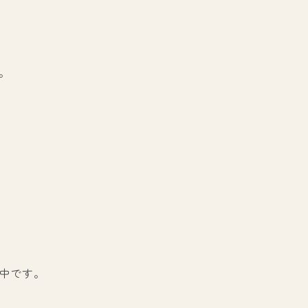
。
中です。