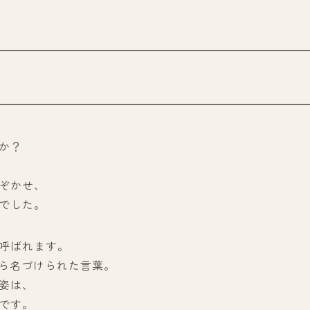
か？
ぞかせ、
でした。
呼ばれます。
から名づけられた言葉。
姿は、
です。