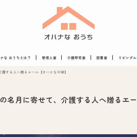
ナな おうちとは？
管理人室
介護研究室
図書室
リビングル
介護する人へ贈るエール【オハナな川柳】
の名月に寄せて、介護する人へ贈るエ