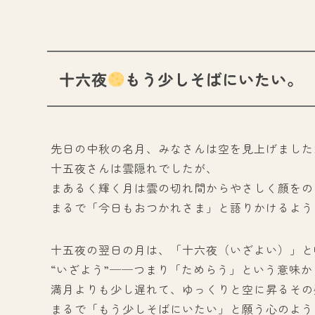
十六夜
もう少しそばにいたい。
先日の中秋の名月、みなさんは空を見上げました
十五夜さんは雲隠れでしたが、
まあるく輝く月は雲の切れ間からやさしく顔をの
まるで「今日もおつかれさま」と語りかけるよう
十五夜の翌日の月は、「十六夜（いざよい）」と
“いざよう”──つまり「ためらう」という意味
満月よりも少し遅れて、ゆっくりと空に昇るその
まるで「もう少しそばにいたい」と願う心のよう