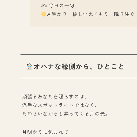
✍️ 今日の一句
月明かり 優しいぬくもり 降り注ぐ
オハナな縁側から、ひとこと
頑張るあなたを照らすのは、
派手なスポットライトではなく、
ためらいながらも昇ってくる月の光。
月明かりに包まれて