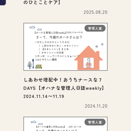
のひとことケア】
2025.08.20
管理人室
しあわせ増配中！おうちナースな７
DAYS【オハナな管理人日誌weekly】
2024.11.14〜11.19
2024.11.20
管理人室