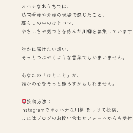
オハナなおうちでは、
訪問看護や介護の現場で感じたこと、
暮らしの中のひとコマ、
やさしさや気づきを詠んだ
川柳
を募集しています
誰かに届けたい想い、
そっとつぶやくような言葉でもかまいません。
あなたの「ひとこと」が、
誰かの心をそっと照らすかもしれません。
投稿方法：
Instagramで #オハナな川柳 をつけて投稿、
またはブログのお問い合わせフォームからも受付