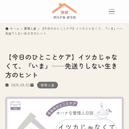
ホーム
>
管理人室
>
【今日のひとことケア】イツカじゃなくて、『いま』──
先送りしない生き方のヒント
【今日のひとことケア】イツカじゃな
くて、『いま』──先送りしない生き
方のヒント
2025.09.03
管理人室