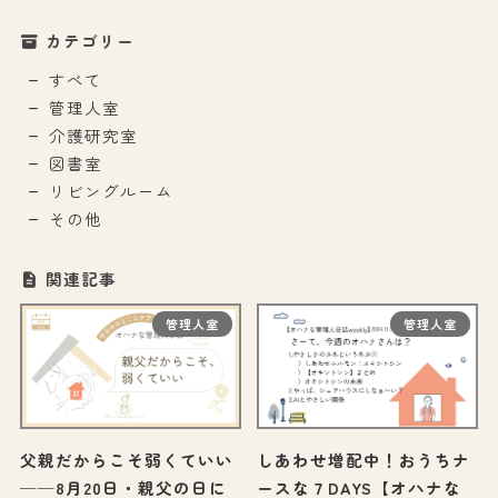
カテゴリー
すべて
管理人室
介護研究室
図書室
リビングルーム
その他
関連記事
管理人室
管理人室
父親だからこそ弱くていい
しあわせ増配中！おうちナ
──8月20日・親父の日に
ースな７DAYS【オハナな