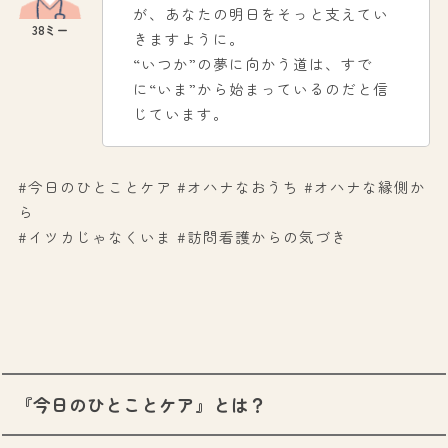
が、あなたの明日をそっと支えてい
きますように。
“いつか”の夢に向かう道は、すで
に“いま”から始まっているのだと信
じています。
#今日のひとことケア #オハナなおうち #オハナな縁側か
ら
#イツカじゃなくいま #訪問看護からの気づき
『今日のひとことケア』とは？