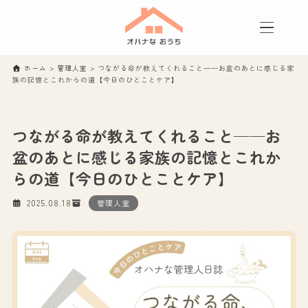
ホーム
>
管理人室
>
つながる命が教えてくれること──お盆のあとに感じる家
族の記憶とこれからの道【今日のひとことケア】
つながる命が教えてくれること──お
盆のあとに感じる家族の記憶とこれか
らの道【今日のひとことケア】
2025.08.18
管理人室