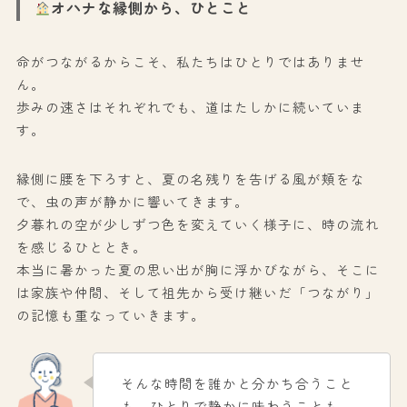
オハナな縁側から、ひとこと
命がつながるからこそ、私たちはひとりではありませ
ん。
歩みの速さはそれぞれでも、道はたしかに続いていま
す。
縁側に腰を下ろすと、夏の名残りを告げる風が頬をな
で、虫の声が静かに響いてきます。
夕暮れの空が少しずつ色を変えていく様子に、時の流れ
を感じるひととき。
本当に暑かった夏の思い出が胸に浮かびながら、そこに
は家族や仲間、そして祖先から受け継いだ「つながり」
の記憶も重なっていきます。
そんな時間を誰かと分かち合うこと
も、ひとりで静かに味わうことも、