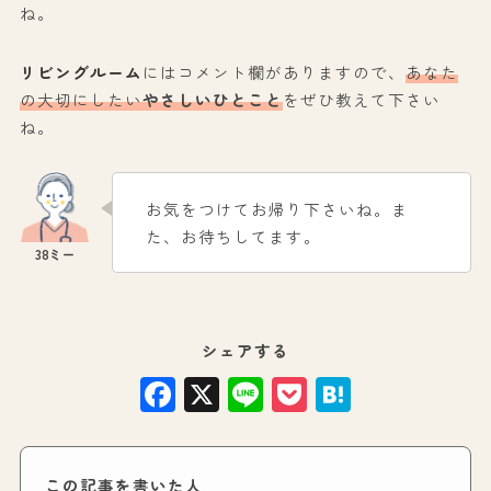
ね。
リビングルーム
にはコメント欄がありますので、
あなた
の大切にしたい
やさしいひとこと
をぜひ教えて下さい
ね。
お気をつけてお帰り下さいね。ま
た、お待ちしてます。
シェアする
Facebook
X
Line
Pocket
Hatena
この記事を書いた人