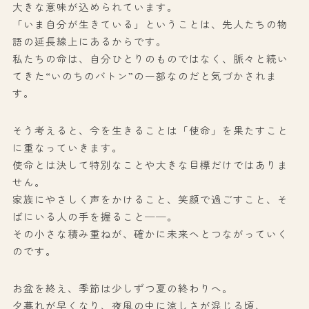
大きな意味が込められています。
「いま自分が生きている」ということは、先人たちの物
語の延長線上にあるからです。
私たちの命は、自分ひとりのものではなく、脈々と続い
てきた“いのちのバトン”の一部なのだと気づかされま
す。
そう考えると、今を生きることは「使命」を果たすこと
に重なっていきます。
使命とは決して特別なことや大きな目標だけではありま
せん。
家族にやさしく声をかけること、笑顔で過ごすこと、そ
ばにいる人の手を握ること──。
その小さな積み重ねが、確かに未来へとつながっていく
のです。
お盆を終え、季節は少しずつ夏の終わりへ。
夕暮れが早くなり、夜風の中に涼しさが混じる頃、