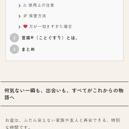
⚠ 使用上の注意
保管方法
万が一効きすぎた場合
言薬®（ことぐすり）とは、
まとめ
何気ない一瞬も、出会いも、すべてがこれからの物
語へ
お盆は、ふだん会えない家族や友人と再会できる、特別
な時間です。