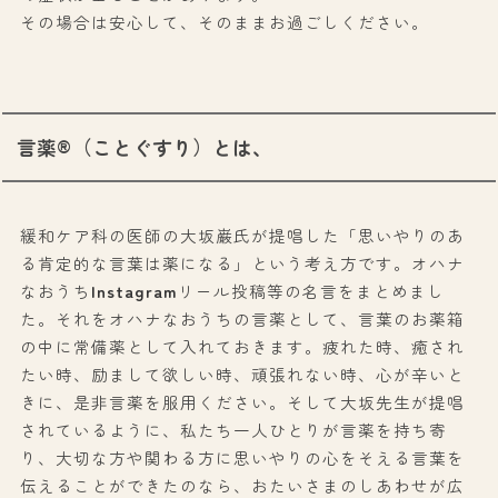
その場合は安心して、そのままお過ごしください。
言薬®（ことぐすり）とは、
緩和ケア科の医師の大坂巌氏が提唱した「思いやりのあ
る肯定的な言葉は薬になる」という考え方です。オハナ
なおうち
Instagram
リール投稿等の名言をまとめまし
た。それをオハナなおうちの言薬として、言葉のお薬箱
の中に常備薬として入れておきます。疲れた時、癒され
たい時、励まして欲しい時、頑張れない時、心が辛いと
きに、是非言薬を服用ください。そして大坂先生が提唱
されているように、私たち一人ひとりが言薬を持ち寄
り、大切な方や関わる方に思いやりの心をそえる言葉を
伝えることができたのなら、おたいさまのしあわせが広