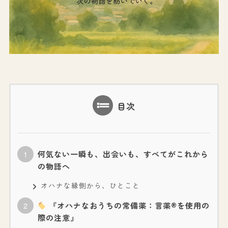
目次
何気ない一瞬も、出会いも、すべてがこれから
の物語へ
オハナな縁側から、ひとこと
『オハナなおうちの常備薬：言薬®を使用の
際の注意』