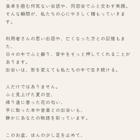
食卓を囲む何気ない会話や、同窓会でふと交わす笑顔。
そんな瞬間が、私たちの心にやさしく積もっていきま
す。
利用者さんの思い出話や、亡くなった方との記憶もま
た、
日々の中でふと蘇り、背中をそっと押してくれることが
あります。
出会いは、形を変えても私たちの中で生き続ける。
人だけではありません。
ふと見上げた夏の空、
帰り道に香った花の匂い、
手に取った本や音楽との出会いも、
静かにあなたの物語を彩っています。
このお盆、ほんの少し足を止めて、