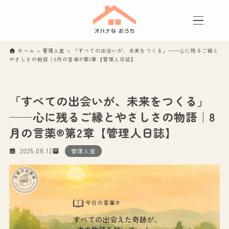
ホーム
>
管理人室
>
「すべての出会いが、未来をつくる」──心に残るご縁と
やさしさの物語｜8月の言薬®第2章【管理人日誌】
「すべての出会いが、未来をつくる」
──心に残るご縁とやさしさの物語｜8
月の言薬®第2章【管理人日誌】
2025.08.12
管理人室