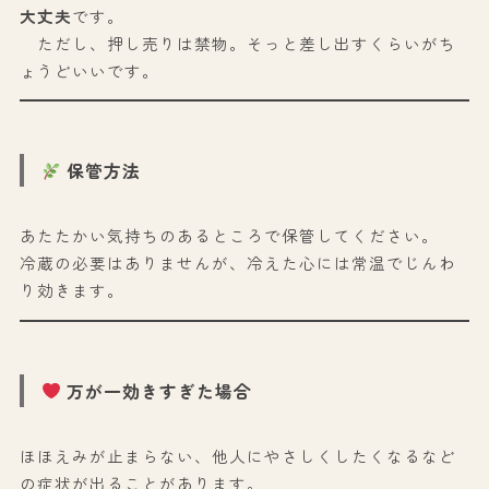
大丈夫
です。
ただし、押し売りは禁物。そっと差し出すくらいがち
ょうどいいです。
保管方法
あたたかい気持ちのあるところで保管してください。
冷蔵の必要はありませんが、冷えた心には常温でじんわ
り効きます。
万が一効きすぎた場合
ほほえみが止まらない、他人にやさしくしたくなるなど
の症状が出ることがあります。