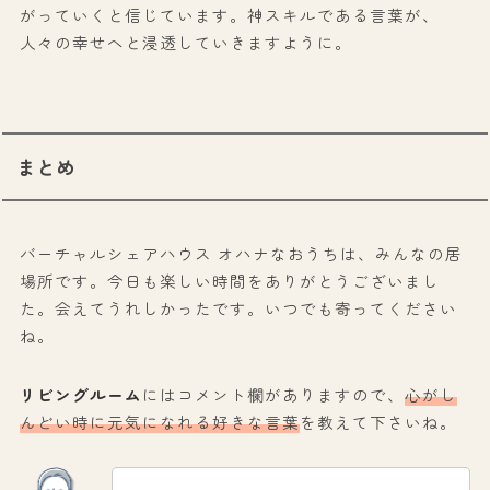
がっていくと信じています。神スキルである言葉が、
人々の幸せへと浸透していきますように。
まとめ
バーチャルシェアハウス オハナなおうちは、みんなの居
場所です。今日も楽しい時間をありがとうございまし
た。会えてうれしかったです。いつでも寄ってください
ね。
リビングルーム
にはコメント欄がありますので、
心がし
んどい時に元気になれる好きな言葉
を教えて下さいね。