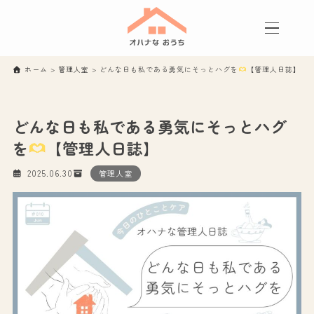
ホーム
>
管理人室
>
どんな日も私である勇気にそっとハグを
【管理人日誌】
どんな日も私である勇気にそっとハグ
を
【管理人日誌】
2025.06.30
管理人室