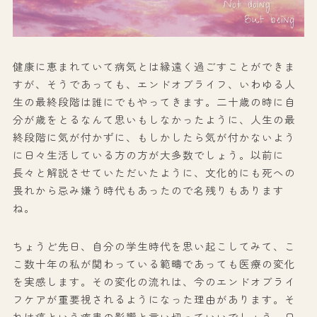
健康に恵まれていて病気とは縁遠く過ごすことができま
すが、そうであっても、エンドオブライフ、いわゆる人
生の最終段階は誰にでもやってきます。二十歳の時に自
分が歳をとるなんて思いもしなかったように、人生の最
終段階に気が付かずに、もしかしたら気が付かないよう
に日々生活している方の方が大多数でしょう。以前に
長々と解説させていただいたように、文化的にも死への
畏れから忌み嫌う時代もあったので名残りもあります
ね。
ちょうど先日、自分の学生時代を思い起こしてみて、こ
こ数十年の私が関わっている範疇であっても医療の変化
を実感します。その変化の流れは、今のエンドオブライ
フケアが重要視されるようになった理由があります。そ
れは癌という疾患の影響と言い切っていいでしょう。日