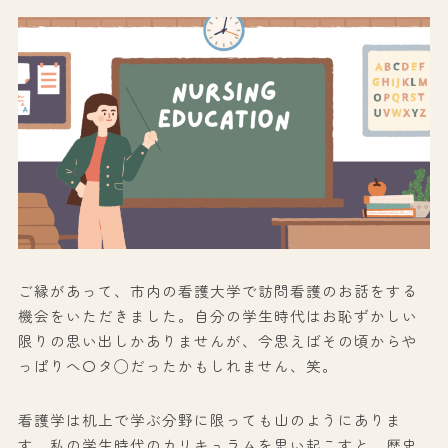
ご縁があって、市内の看護大学で訪問看護のお話をする
機会をいただきました。自分の学生時代はお恥ずかしい
限りの思い出しかありませんが、今思えばその頃からや
っぱりへ〇タ◯だったかもしれません、笑。
看護学は机上で学ぶ分野に限っても山のようにありま
す。私の学生時代のカリキュラムを思い起こすと、歴史