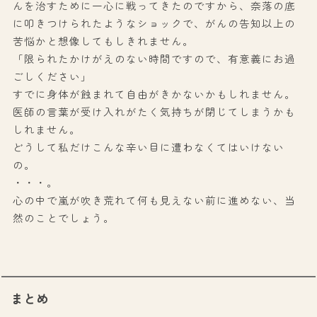
んを治すために一心に戦ってきたのですから、奈落の底
に叩きつけられたようなショックで、がんの告知以上の
苦悩かと想像してもしきれません。
「限られたかけがえのない時間ですので、有意義にお過
ごしください」
すでに身体が蝕まれて自由がきかないかもしれません。
医師の言葉が受け入れがたく気持ちが閉じてしまうかも
しれません。
どうして私だけこんな辛い目に遭わなくてはいけない
の。
・・・。
心の中で嵐が吹き荒れて何も見えない前に進めない、当
然のことでしょう。
まとめ