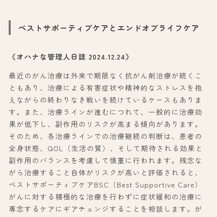
ベストサポーティブケアとエンドオブライフケア
《オハナな管理人日誌 2024.12.24》
最近のがん治療は外来で期限なく抗がん剤治療が続くこ
ともあり、治療による有害症状や精神的なストレスを抱
えながらの終わりなき戦いを続けているケースもありま
す。また、治療ラインが進むにつれて、一般的に治療効
果が低下し、副作用のリスクが高まる傾向があります。
そのため、各治療ラインでの治療継続の判断は、患者の
全身状態、QOL（生活の質）、そして期待される効果と
副作用のバランスを考慮して慎重に行われます。残念な
がら治療すること自体がリスクが高いと評価されると、
ベストサポーティブケアBSC（Best Supportive Care）
がんに対する積極的な治療を行わずに症状緩和の治療に
専念するケアにギアチェンジすることを相談します。が