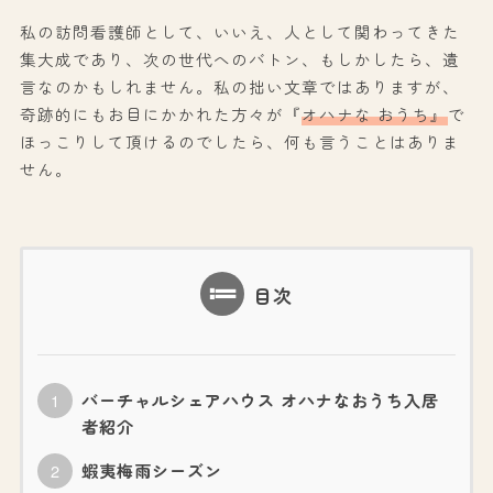
私の訪問看護師として、いいえ、人として関わってきた
集大成であり、次の世代へのバトン、もしかしたら、遺
言なのかもしれません。私の拙い文章ではありますが、
奇跡的にもお目にかかれた方々が『
オハナな おうち』
で
ほっこりして頂けるのでしたら、何も言うことはありま
せん。
目次
バーチャルシェアハウス オハナなおうち入居
者紹介
蝦夷梅雨シーズン