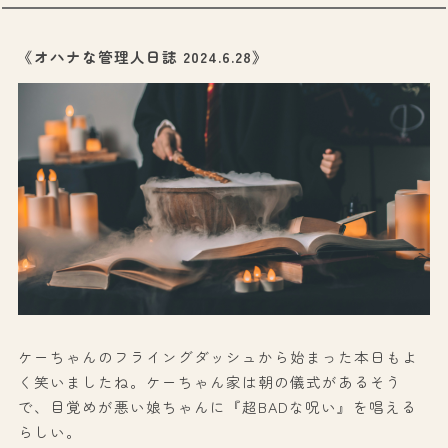
《オハナな管理人日誌 2024.6.28》
ケーちゃんのフライングダッシュから始まった本日もよ
く笑いましたね。ケーちゃん家は朝の儀式があるそう
で、目覚めが悪い娘ちゃんに『超BADな呪い』を唱える
らしい。