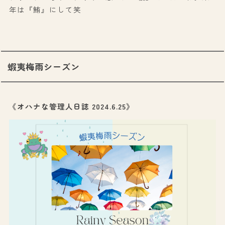
年は『鮪』にして笑
蝦夷梅雨シーズン
《オハナな管理人日誌 2024.6.25》