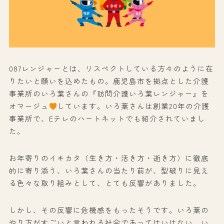
087レンジャーとは、リスペクトしている方々のように在
りたいと願いを込めたもの。鹿児島市を拠点とした介護
事業所のいろ葉さんの『訪問介護いろ葉レンジャー』を
オマージュ
しています。いろ葉さんは創業20年の介護
事業所で、Eテレのハートネットでも紹介されていまし
た。
お年寄りのイキカタ（生き方・活き方・逝き方）に徹底
的に寄り添う、いろ葉さんの当たり前が、型破りに見え
る色々な取り組みとして、とても反響がありました。
しかし、その反響に危機感をもったそうです。いろ葉の
やり方がすごいと言われる社会であってはいけない。い