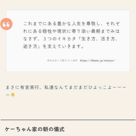
これまでにある豊かな人生を尊敬し、それぞ
れにある個性や現状に寄り添い最期までみは
なさず、３つのイキカタ「生き方、活き方、
逝き方」を支えていきます。
株式会社いろ葉HPより抜粋
https://168abc.jp/mission/
まさに有言実行、私達なんてまだまだひよっこよーーー
ー
ケーちゃん家の朝の儀式