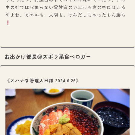
中の蛙では収まらない冒険家のカエルも世の中にはいる
のよね。カエルも、人間も、はみだしちゃったもん勝ち
お出かけ部長＠ズボラ系食ベロガー
《オハナな管理人日誌 2024.6.26》