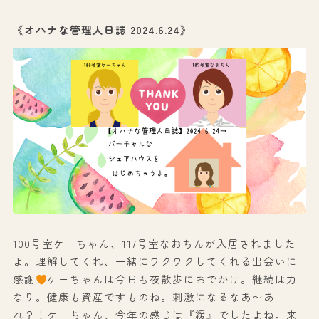
《オハナな管理人日誌 2024.6.24》
100号室ケーちゃん、117号室なおちんが入居されました
よ。理解してくれ、一緒にワクワクしてくれる出会いに
感謝
ケーちゃんは今日も夜散歩におでかけ。継続は力
なり。健康も資産ですものね。刺激になるなあ〜あ
れ？！ケーちゃん、今年の感じは『緩』でしたよね。来